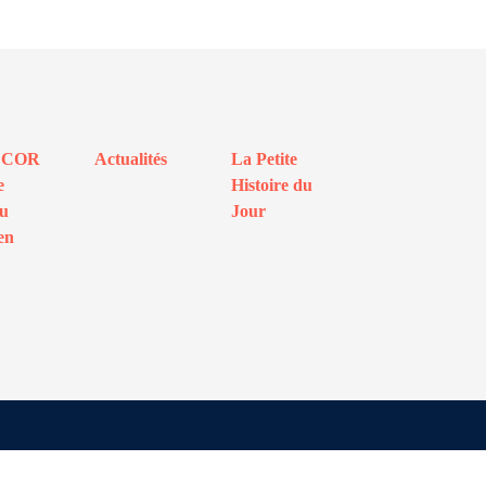
ECOR
Actualités
La Petite
e
Histoire du
au
Jour
en