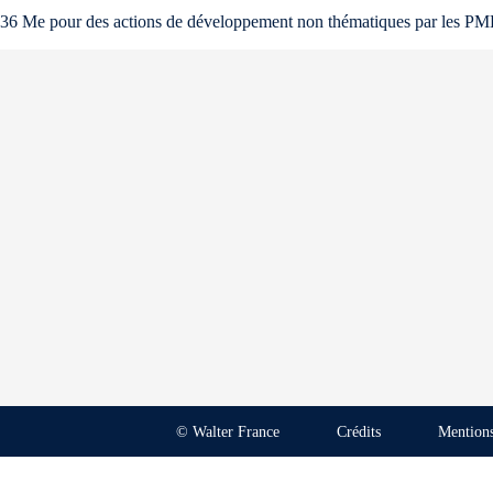
36 Me pour des actions de développement non thématiques par les PM
© Walter France
Crédits
Mentions