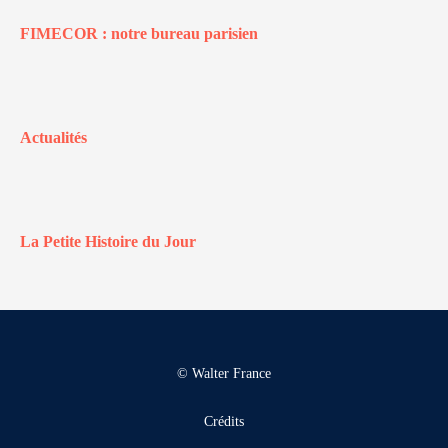
FIMECOR : notre bureau parisien
Actualités
La Petite Histoire du Jour
© Walter France
Crédits