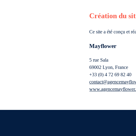
Création du si
Ce site a été conçu et ré
Mayflower
5 rue Sala
69002 Lyon, France
+33 (0) 4 72 69 82 40
contact@agencemayflo
www.agencemayflower