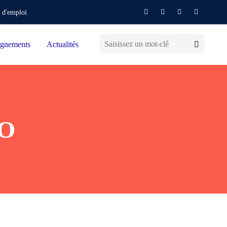
 d'emploi
gnements
Actualités
CO