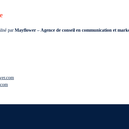
te
alisé par
Mayflower – Agence de conseil en communication et mark
wer.com
.com