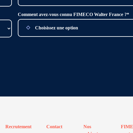
Comment avez-vous connu FIMECO Walter France ?*
Recrutement
Contact
Nos
FIM