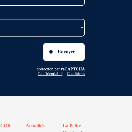
Envoyer
protection par
reCAPTCHA
Confidentialité
–
Conditions
ECOR
Actualités
La Petite