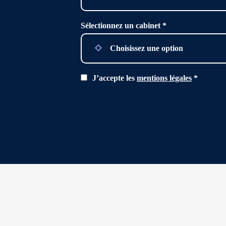
field
empty.
Sélectionnez un cabinet *
J’accepte les
mentions légales
*