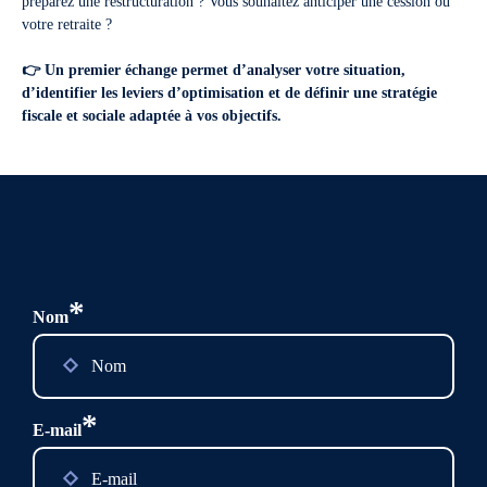
préparez une restructuration ? Vous souhaitez anticiper une cession ou
votre retraite ?
👉 Un premier échange permet d’analyser votre situation,
d’identifier les leviers d’optimisation et de définir une stratégie
fiscale et sociale adaptée à vos objectifs.
*
Nom
*
E-mail