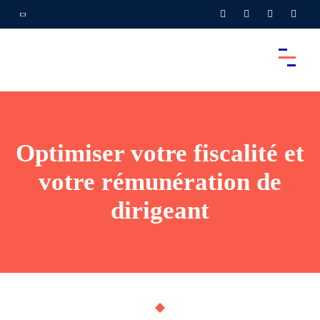
Optimiser votre fiscalité et
votre rémunération de
dirigeant