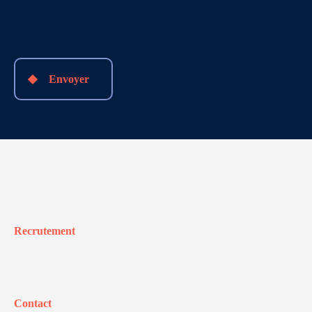
Envoyer
Recrutement
Contact