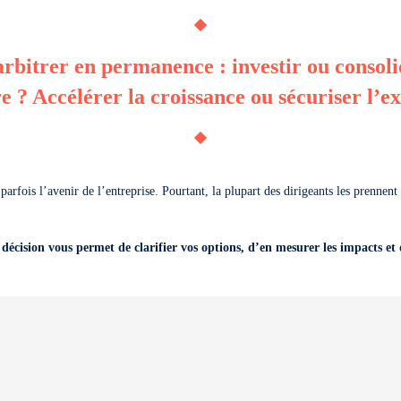
 arbitrer en permanence : investir ou conso
e ? Accélérer la croissance ou sécuriser l’ex
arfois l’avenir de l’entreprise. Pourtant, la plupart des dirigeants les prennent
écision vous permet de clarifier vos options, d’en mesurer les impacts et d