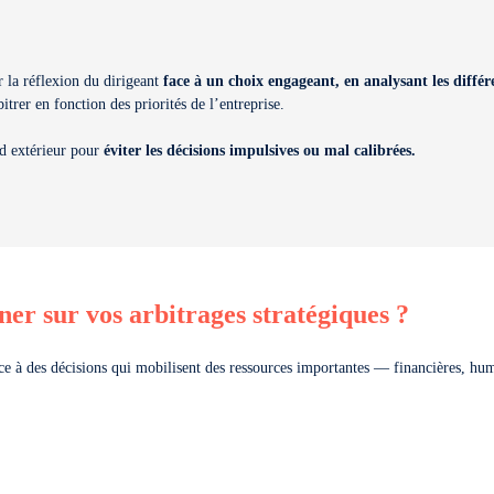
er la réflexion du dirigeant
face à un choix engageant, en analysant les différe
itrer en fonction des priorités de l’entreprise.
rd extérieur pour
éviter les décisions impulsives ou mal calibrées.
er sur vos arbitrages stratégiques ?
ace à des décisions qui mobilisent des ressources importantes — financières, hu