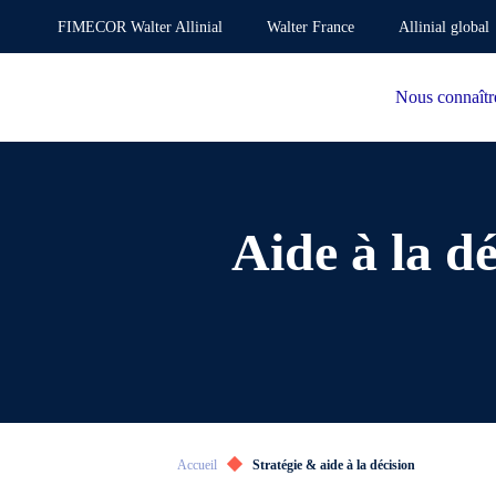
FIMECOR Walter Allinial
Walter France
Allinial global
Nous connaîtr
Aide à la d
Accueil
Stratégie & aide à la décision