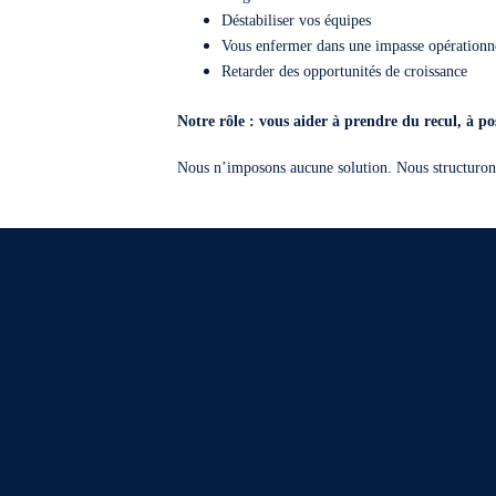
Déstabiliser vos équipes
Vous enfermer dans une impasse opérationn
Retarder des opportunités de croissance
Notre rôle : vous aider à prendre du recul, à pos
Nous n’imposons aucune solution. Nous structurons