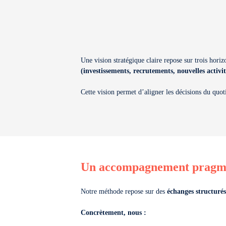
Une vision stratégique claire repose sur trois horiz
(investissements, recrutements, nouvelles activité
Cette vision permet d’aligner les décisions du quoti
Un accompagnement pragmati
Notre méthode repose sur des
échanges structurés
Concrètement, nous :