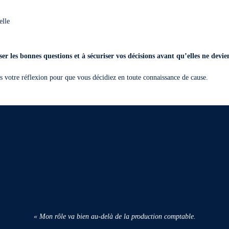
elle
er les bonnes questions et à sécuriser vos décisions avant qu’elles ne devien
 votre réflexion pour que vous décidiez en toute connaissance de cause.
« Mon rôle va bien au-delà de la production comptable.