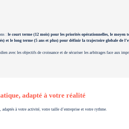
ons :
le court terme (12 mois) pour les priorités opérationnelles, le moyen t
s) et le long terme (5 ans et plus) pour définir la trajectoire globale de l’e
dien avec les objectifs de croissance et de sécuriser les arbitrages face aux imp
que, adapté à votre réalité
, adaptés à votre activité, votre taille d’entreprise et votre rythme.