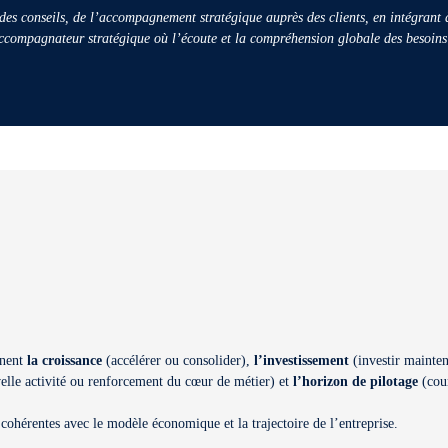
des conseils, de l’accompagnement stratégique auprès des clients, en intégrant à
’accompagnateur stratégique où l’écoute et la compréhension globale des besoins
rnent
la croissance
(accélérer ou consolider),
l’investissement
(investir mainten
lle activité ou renforcement du cœur de métier) et
l’horizon de pilotage
(cour
 cohérentes avec le modèle économique et la trajectoire de l’entreprise.