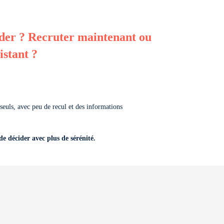
lider ? Recruter maintenant ou
istant ?
 seuls, avec peu de recul et des informations
e décider avec plus de sérénité.