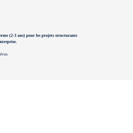
erme (2-3 ans) pour les projets structurants
ntreprise.
révus.