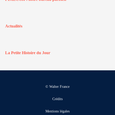
Actualités
La Petite Histoire du Jour
© Walter France
Crédits
Mentions légales