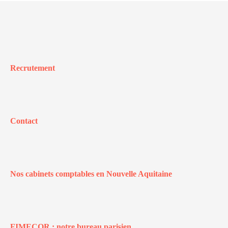
Recrutement
Contact
Nos cabinets comptables en Nouvelle Aquitaine
FIMECOR : notre bureau parisien