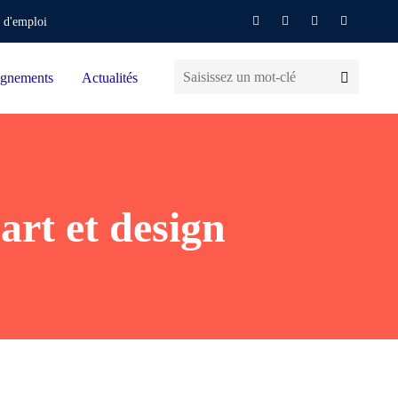
 d'emploi
gnements
Actualités
art et design