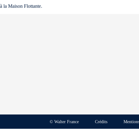
à la Maison Flottante.
© Walter France
Crédits
Mentions