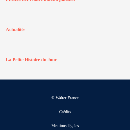
Actualités
La Petite Histoire du Jour
© Walter France
Crédits
Mentions légales