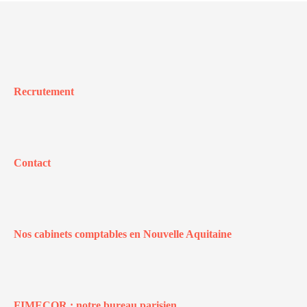
Recrutement
Contact
Nos cabinets comptables en Nouvelle Aquitaine
FIMECOR : notre bureau parisien