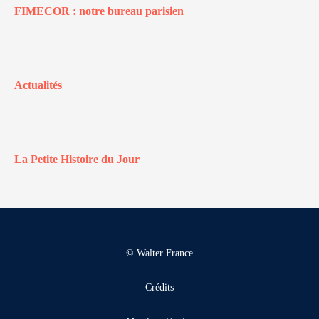
FIMECOR : notre bureau parisien
Actualités
La Petite Histoire du Jour
© Walter France
Crédits