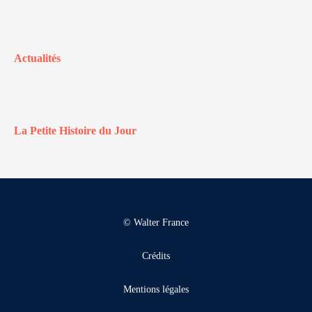
Actualités
La Petite Histoire du Jour
© Walter France
Crédits
Mentions légales