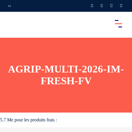
AGRIP-MULTI-2026-IM-
FRESH-FV
5.7 Me pour les produits frais :