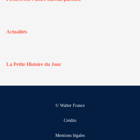
Actualités
La Petite Histoire du Jour
© Walter France
Crédits
Mentions légales