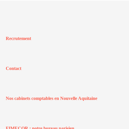
Recrutement
Contact
Nos cabinets comptables en Nouvelle Aquitaine
FIMECOR : notre bureau parisien