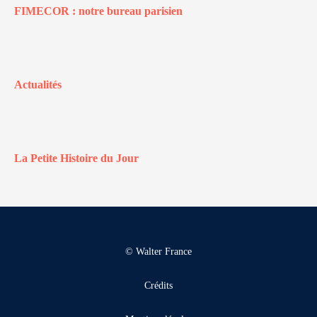
FIMECOR : notre bureau parisien
Actualités
La Petite Histoire du Jour
© Walter France
Crédits