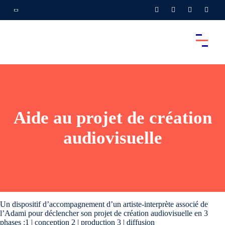
Aide au projet de création
audiovisuelle
Un dispositif d’accompagnement d’un artiste-interprète associé de
l’Adami pour déclencher son projet de création audiovisuelle en 3
phases :1 | conception 2 | production 3 | diffusion