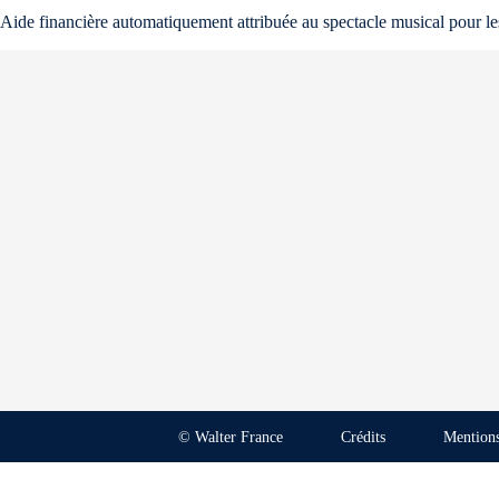
Aide financière automatiquement attribuée au spectacle musical pour les
© Walter France
Crédits
Mentions