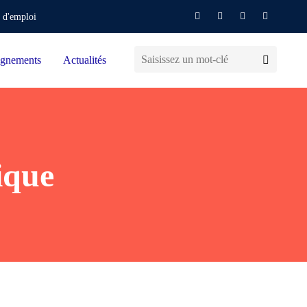
 d'emploi
gnements
Actualités
ique