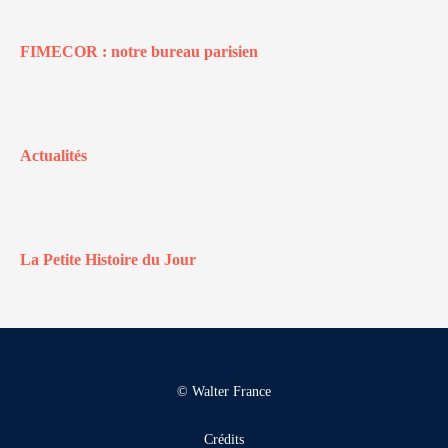
FIMECOR : notre bureau parisien
Actualités
La Petite Histoire du Jour
© Walter France
Crédits