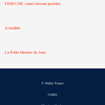
FIMECOR : notre bureau parisien
Actualités
La Petite Histoire du Jour
© Walter France
Crédits