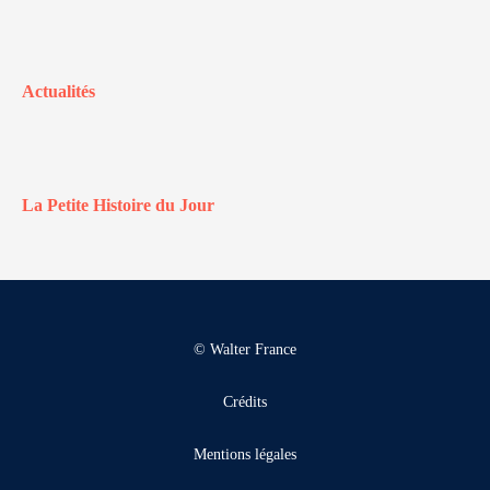
Actualités
La Petite Histoire du Jour
© Walter France
Crédits
Mentions légales