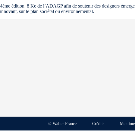
4ème édition, 8 Ke de l’ADAGP afin de soutenir des designers émergents 
innovant, sur le plan sociétal ou environnemental.
© Walter France
Crédits
Mentions