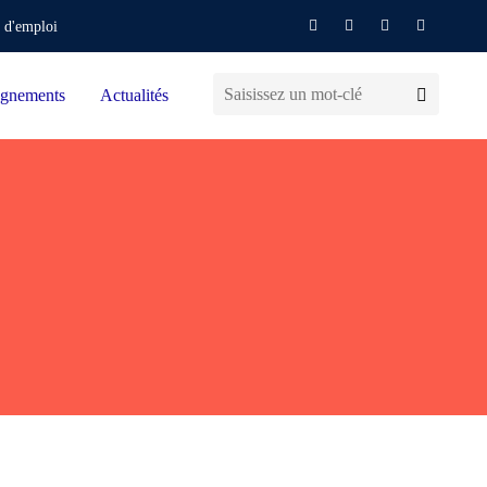
 d'emploi
gnements
Actualités