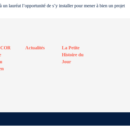
un lauréat l’opportunité de s’y installer pour mener à bien un projet
ECOR
Actualités
La Petite
e
Histoire du
au
Jour
en