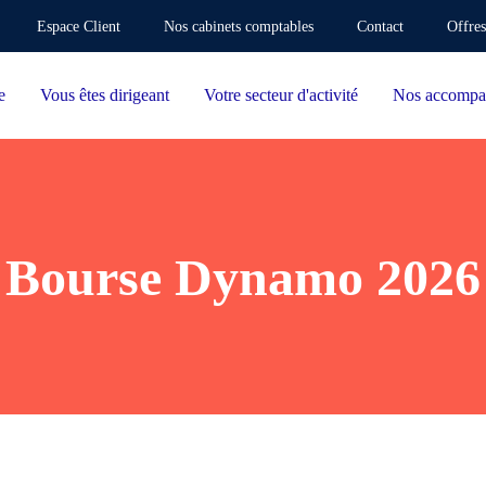
Espace Client
Nos cabinets comptables
Contact
Offres
e
Vous êtes dirigeant
Votre secteur d'activité
Nos accompa
Bourse Dynamo 2026