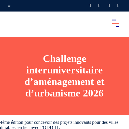
Challenge
interuniversitaire
d’aménagement et
d’urbanisme 2026
4ème édition pour concevoir des projets innovants pour des villes
durables, en lien avec l’ODD 11.