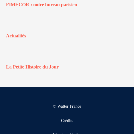
FIMECOR : notre bureau parisien
Actualités
La Petite Histoire du Jour
© Walter France
Crédits