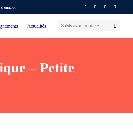
 d'emploi
gnements
Actualités
ique – Petite