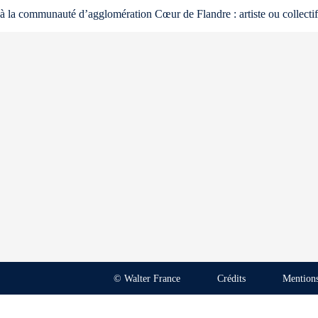
à la communauté d’agglomération Cœur de Flandre : artiste ou collectif 
© Walter France
Crédits
Mentions