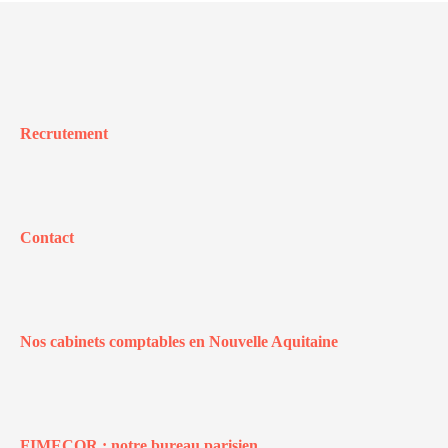
Recrutement
Contact
Nos cabinets comptables en Nouvelle Aquitaine
FIMECOR : notre bureau parisien