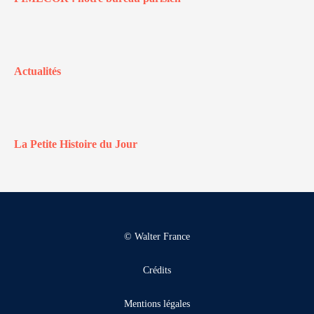
Actualités
La Petite Histoire du Jour
© Walter France
Crédits
Mentions légales