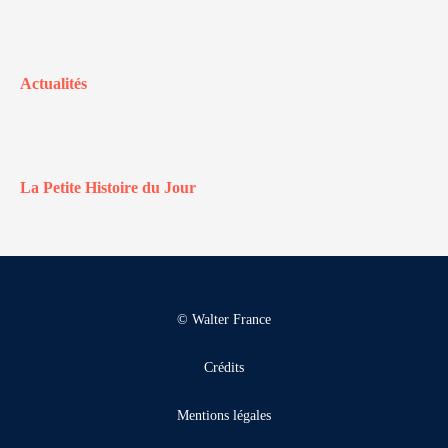
Actualités
La Petite Histoire du Jour
© Walter France
Crédits
Mentions légales