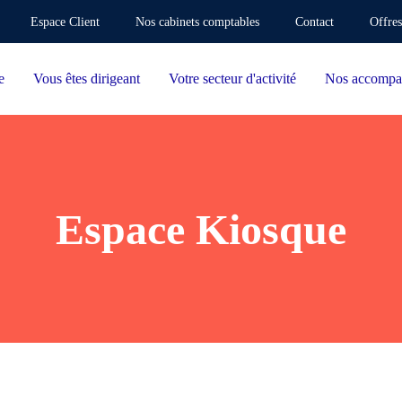
Espace Client
Nos cabinets comptables
Contact
Offres
e
Vous êtes dirigeant
Votre secteur d'activité
Nos accompa
Espace Kiosque