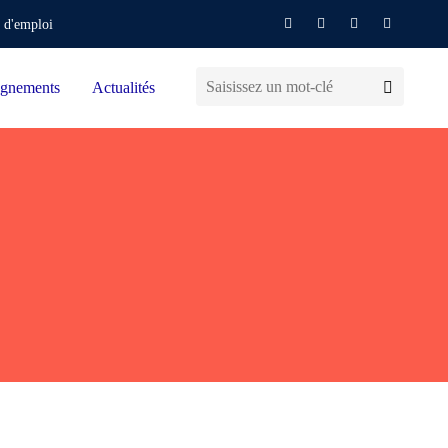
 d'emploi
gnements
Actualités