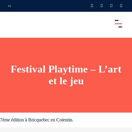
Festival Playtime – L’art
et le jeu
7ème édition à Bricquebec en Cotentin.