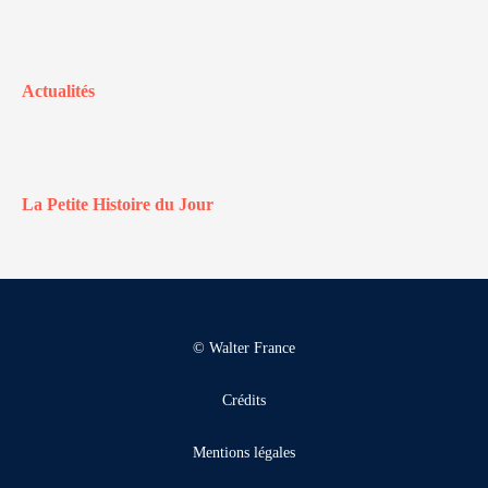
Actualités
La Petite Histoire du Jour
© Walter France
Crédits
Mentions légales