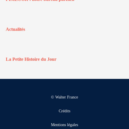
Actualités
La Petite Histoire du Jour
© Walter France
Crédits
Mentions légales