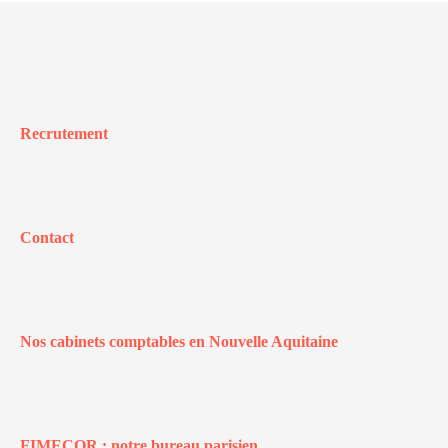
Recrutement
Contact
Nos cabinets comptables en Nouvelle Aquitaine
FIMECOR : notre bureau parisien