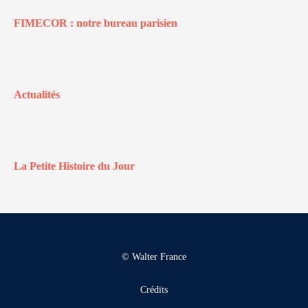
FIMECOR : notre bureau parisien
Actualités
La Petite Histoire du Jour
© Walter France
Crédits