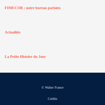
FIMECOR : notre bureau parisien
Actualités
La Petite Histoire du Jour
© Walter France
Crédits