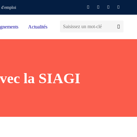
 d'emploi
gnements
Actualités
avec la SIAGI