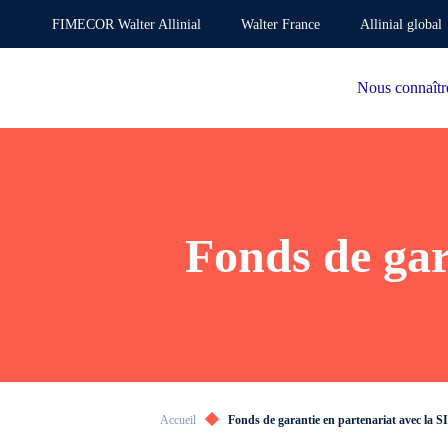
FIMECOR Walter Allinial
Walter France
Allinial global
Nous connaîtr
Fonds de gar
Accueil
Fonds de garantie en partenariat avec la 