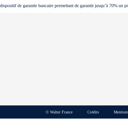
dispositif de garantie bancaire permettant de garantir jusqu’à 70% un 
© Walter France
Crédits
Mentions