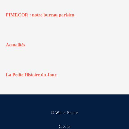
FIMECOR : notre bureau parisien
Actualités
La Petite Histoire du Jour
© Walter France
Crédits