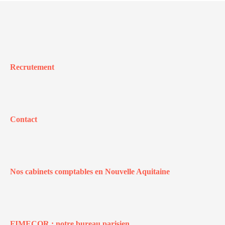
Recrutement
Contact
Nos cabinets comptables en Nouvelle Aquitaine
FIMECOR : notre bureau parisien