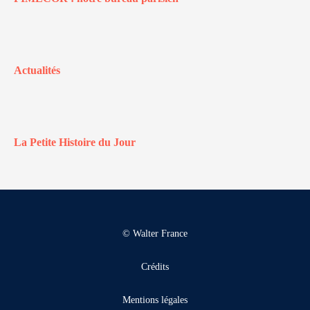
Actualités
La Petite Histoire du Jour
© Walter France
Crédits
Mentions légales