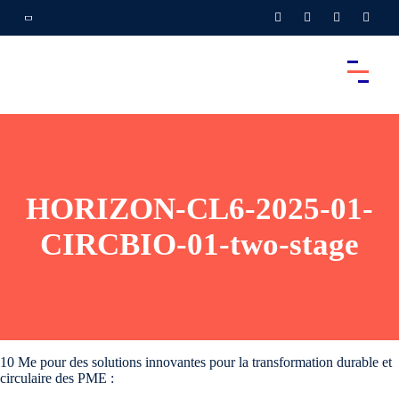
HORIZON-CL6-2025-01-
CIRCBIO-01-two-stage
10 Me pour des solutions innovantes pour la transformation durable et
circulaire des PME :