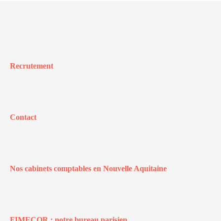
Recrutement
Contact
Nos cabinets comptables en Nouvelle Aquitaine
FIMECOR : notre bureau parisien