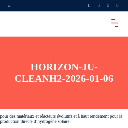
HORIZON-JU-
CLEANH2-2026-01-06
pour des matériaux et réacteurs évolutifs et à haut rendement pour la
production directe d’hydrogène solaire: