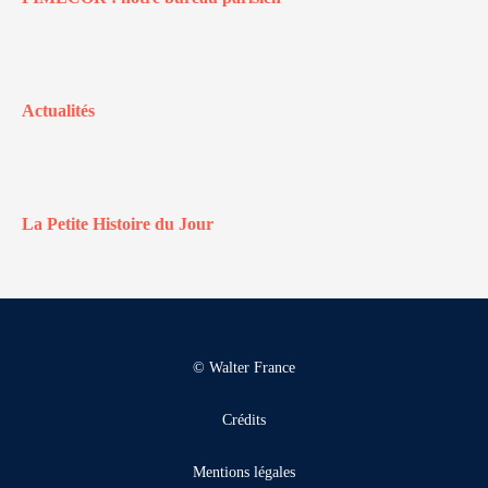
Actualités
La Petite Histoire du Jour
© Walter France
Crédits
Mentions légales