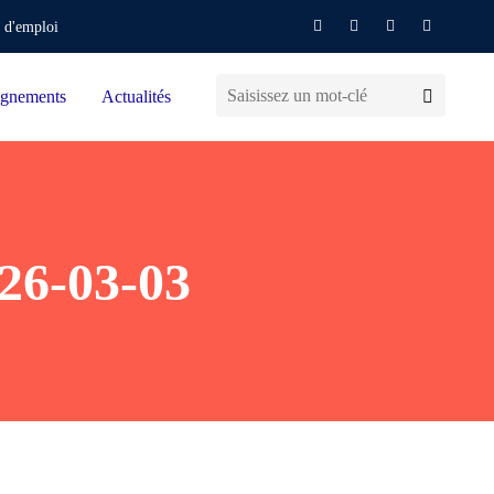
 d'emploi
gnements
Actualités
6-03-03