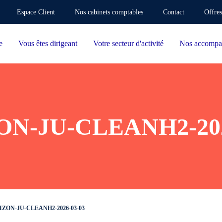
Espace Client
Nos cabinets comptables
Contact
Offres
e
Vous êtes dirigeant
Votre secteur d'activité
Nos accompa
N-JU-CLEANH2-202
ZON-JU-CLEANH2-2026-03-03