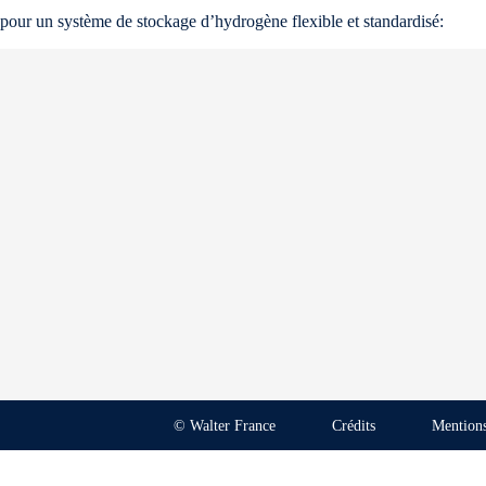
pour un système de stockage d’hydrogène flexible et standardisé:
© Walter France
Crédits
Mentions