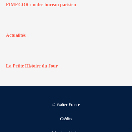
FIMECOR : notre bureau parisien
Actualités
La Petite Histoire du Jour
© Walter France
Crédits