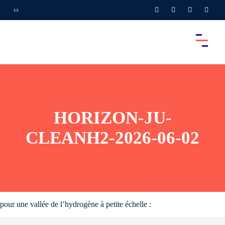
HORIZON-JU-
CLEANH2-2026-06-02
pour une vallée de l’hydrogène à petite échelle :