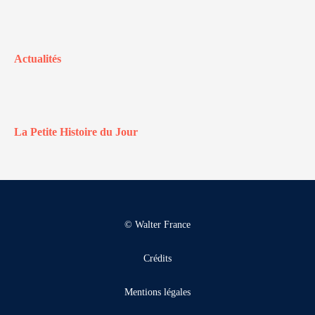
Actualités
La Petite Histoire du Jour
© Walter France
Crédits
Mentions légales