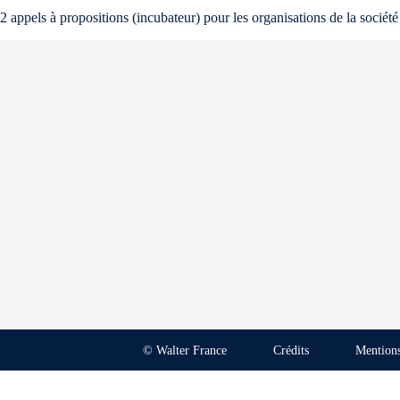
2 appels à propositions (incubateur) pour les organisations de la société
© Walter France
Crédits
Mentions