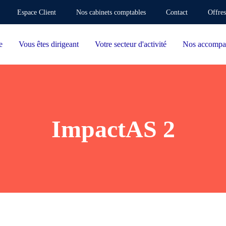
Espace Client
Nos cabinets comptables
Contact
Offres
e
Vous êtes dirigeant
Votre secteur d'activité
Nos accompa
ImpactAS 2