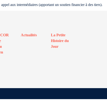
 appel aux intermédiaires (apportant un soutien financier à des tiers).
ECOR
Actualités
La Petite
e
Histoire du
au
Jour
en