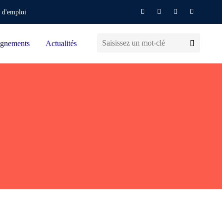
 d'emploi
gnements
Actualités