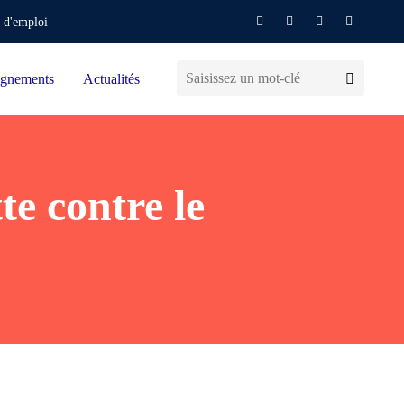
 d'emploi
gnements
Actualités
te contre le