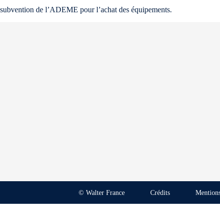
subvention de l’ADEME pour l’achat des équipements.
© Walter France
Crédits
Mentions