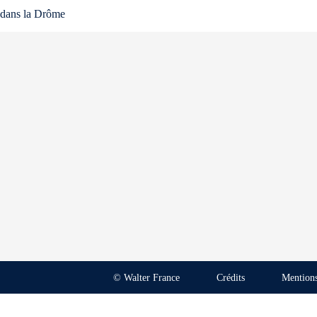
dans la Drôme
© Walter France
Crédits
Mentions