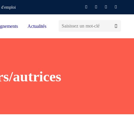
 d'emploi
gnements
Actualités
s/autrices