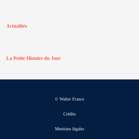
Actualités
La Petite Histoire du Jour
© Walter France
Crédits
Mentions légales