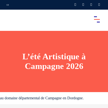
L’été Artistique à
Campagne 2026
au domaine départemental de Campagne en Dordogne.