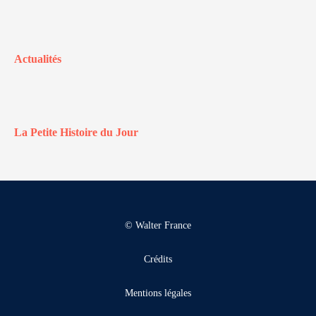
Actualités
La Petite Histoire du Jour
© Walter France
Crédits
Mentions légales