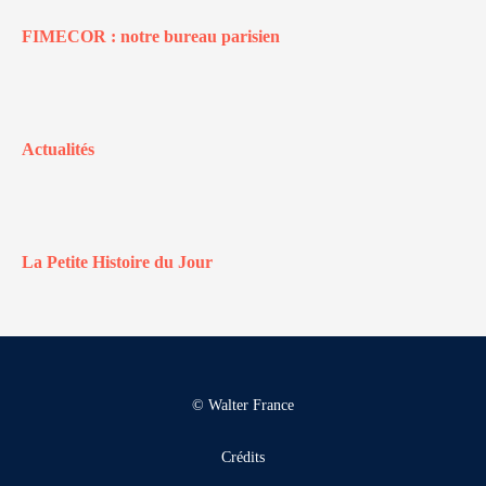
FIMECOR : notre bureau parisien
Actualités
La Petite Histoire du Jour
© Walter France
Crédits