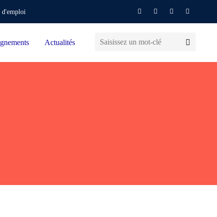
 d'emploi
gnements
Actualités