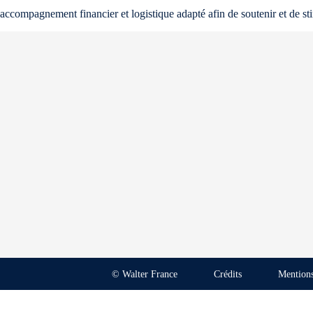
accompagnement financier et logistique adapté afin de soutenir et de sti
© Walter France
Crédits
Mentions