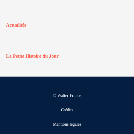
Actualités
La Petite Histoire du Jour
© Walter France
Crédits
Mentions légales