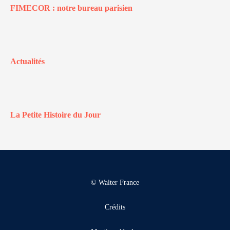
FIMECOR : notre bureau parisien
Actualités
La Petite Histoire du Jour
© Walter France
Crédits