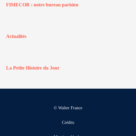
FIMECOR : notre bureau parisien
Actualités
La Petite Histoire du Jour
© Walter France
Crédits