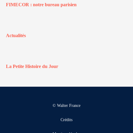
FIMECOR : notre bureau parisien
Actualités
La Petite Histoire du Jour
© Walter France
Crédits