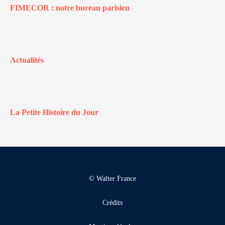
FIMECOR : notre bureau parisien
Actualités
La Petite Histoire du Jour
© Walter France
Crédits