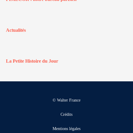
Actualités
La Petite Histoire du Jour
© Walter France
Crédits
Mentions légales