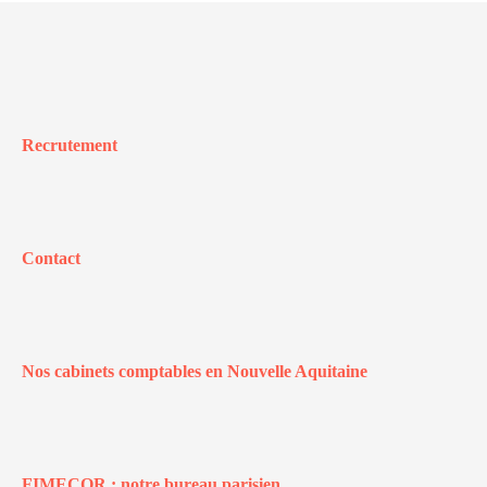
Recrutement
Contact
Nos cabinets comptables en Nouvelle Aquitaine
FIMECOR : notre bureau parisien