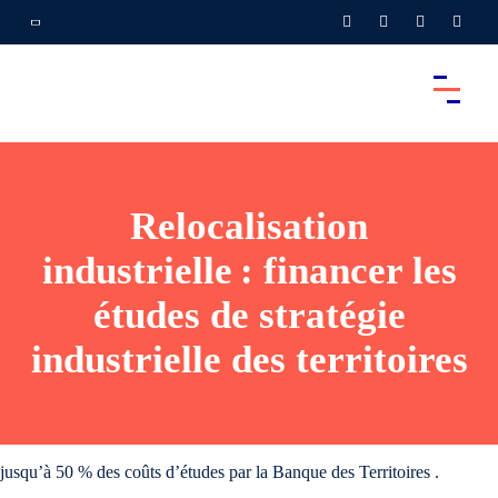
Relocalisation
industrielle : financer les
études de stratégie
industrielle des territoires
jusqu’à 50 % des coûts d’études par la Banque des Territoires .