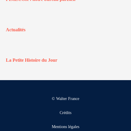
Actualités
La Petite Histoire du Jour
© Walter France
Crédits
Mentions légales