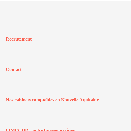
Recrutement
Contact
Nos cabinets comptables en Nouvelle Aquitaine
FIMECOR : notre bureau parisien