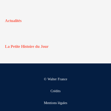
Actualités
La Petite Histoire du Jour
© Walter France
Crédits
Mentions légales