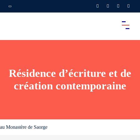
Résidence d’écriture et de
création contemporaine
au Monastère de Saorge