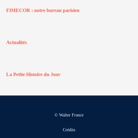
FIMECOR : notre bureau parisien
Actualités
La Petite Histoire du Jour
© Walter France
Crédits