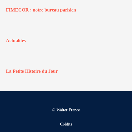
FIMECOR : notre bureau parisien
Actualités
La Petite Histoire du Jour
© Walter France
Crédits